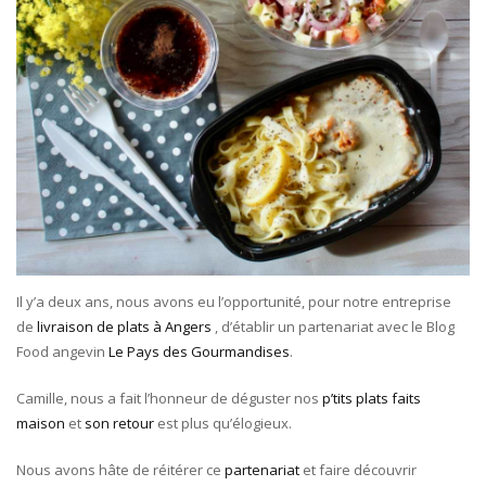
Il y’a deux ans, nous avons eu l’opportunité, pour notre entreprise
de
livraison de plats à Angers
, d’établir un partenariat avec le Blog
Food angevin
Le Pays des Gourmandises
.
Camille, nous a fait l’honneur de déguster nos
p’tits plats faits
maison
et
son retour
est plus qu’élogieux.
Nous avons hâte de réitérer ce
partenariat
et faire découvrir