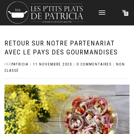
DÉPLIER
0
LA
NAVIGATION
RETOUR SUR NOTRE PARTENARIAT
AVEC LE PAYS DES GOURMANDISES
PAR
PATRICIA
|
11 NOVEMBRE 2020
|
0 COMMENTAIRES
|
NON
CLASSÉ