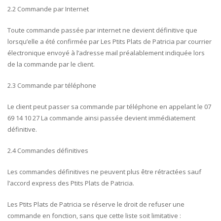
2.2 Commande par Internet
Toute commande passée par internet ne devient définitive que
lorsqu’elle a été confirmée par Les Ptits Plats de Patricia par courrier
électronique envoyé à l’adresse mail préalablement indiquée lors
de la commande par le client.
2.3 Commande par téléphone
Le client peut passer sa commande par téléphone en appelant le 07
69 14 10 27 La commande ainsi passée devient immédiatement
définitive.
2.4 Commandes définitives
Les commandes définitives ne peuvent plus être rétractées sauf
l’accord express des Ptits Plats de Patricia.
Les Ptits Plats de Patricia se réserve le droit de refuser une
commande en fonction, sans que cette liste soit limitative :