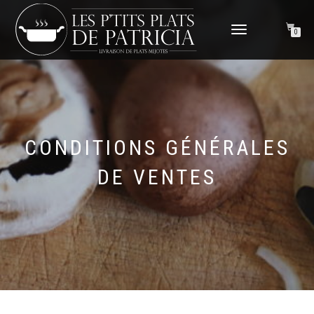
DÉPLIER
0
LA
NAVIGATION
CONDITIONS GÉNÉRALES
DE VENTES