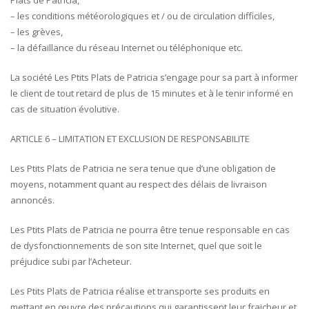
Plats de Patricia,
– les conditions météorologiques et / ou de circulation difficiles,
– les grèves,
– la défaillance du réseau Internet ou téléphonique etc.
La société Les Ptits Plats de Patricia s’engage pour sa part à informer
le client de tout retard de plus de 15 minutes et à le tenir informé en
cas de situation évolutive.
ARTICLE 6 – LIMITATION ET EXCLUSION DE RESPONSABILITE
Les Ptits Plats de Patricia ne sera tenue que d’une obligation de
moyens, notamment quant au respect des délais de livraison
annoncés.
Les Ptits Plats de Patricia ne pourra être tenue responsable en cas
de dysfonctionnements de son site Internet, quel que soit le
préjudice subi par l’Acheteur.
Les Ptits Plats de Patricia réalise et transporte ses produits en
mettant en œuvre des précautions qui garantissent leur fraicheur et