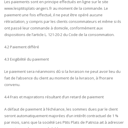
Les paiements sont en principe effectués en ligne sur le site
www.lesptitsplats-angers.fr au moment de la commande. Le
paiement une fois effectué, il ne peut être opéré aucune
rétractation, y compris par les clients consommateurs et même si ils
ont passé leur commande à domicile, conformément aux
dispositions de l’article L. 121-20-2 du Code de la consommation.
4.2 Paiement différé
4.3 Exigibilité du paiement
Le paiement sera néanmoins dû si la livraison ne peut avoir lieu du
fait de l’absence du client au moment de la livraison, à l’horaire
convenu.
4.4 Frais et majorations résultant d’un retard de paiement
A défaut de paiement à l’échéance, les sommes dues par le client
seront automatiquement majorées d’un intérêt contractuel de 1 %
par mois, sans que la société Les Ptits Plats de Patricia ait à adresser