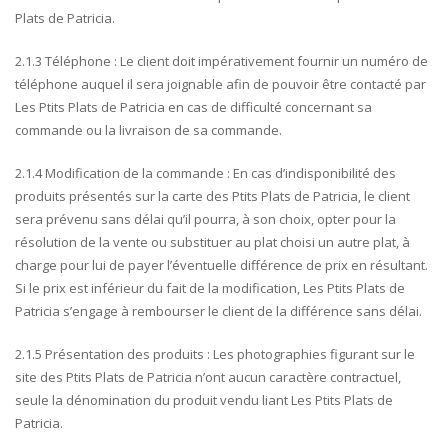
Plats de Patricia.
2.1.3 Téléphone : Le client doit impérativement fournir un numéro de
téléphone auquel il sera joignable afin de pouvoir être contacté par
Les Ptits Plats de Patricia en cas de difficulté concernant sa
commande ou la livraison de sa commande.
2.1.4 Modification de la commande : En cas d’indisponibilité des
produits présentés sur la carte des Ptits Plats de Patricia, le client
sera prévenu sans délai qu’il pourra, à son choix, opter pour la
résolution de la vente ou substituer au plat choisi un autre plat, à
charge pour lui de payer l’éventuelle différence de prix en résultant.
Si le prix est inférieur du fait de la modification, Les Ptits Plats de
Patricia s’engage à rembourser le client de la différence sans délai.
2.1.5 Présentation des produits : Les photographies figurant sur le
site des Ptits Plats de Patricia n’ont aucun caractère contractuel,
seule la dénomination du produit vendu liant Les Ptits Plats de
Patricia.