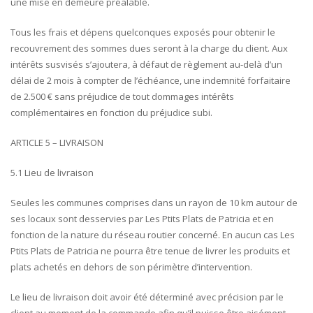
une mise en demeure préalable.
Tous les frais et dépens quelconques exposés pour obtenir le
recouvrement des sommes dues seront à la charge du client. Aux
intérêts susvisés s’ajoutera, à défaut de règlement au-delà d’un
délai de 2 mois à compter de l’échéance, une indemnité forfaitaire
de 2.500 € sans préjudice de tout dommages intérêts
complémentaires en fonction du préjudice subi.
ARTICLE 5 – LIVRAISON
5.1 Lieu de livraison
Seules les communes comprises dans un rayon de 10 km autour de
ses locaux sont desservies par Les Ptits Plats de Patricia et en
fonction de la nature du réseau routier concerné. En aucun cas Les
Ptits Plats de Patricia ne pourra être tenue de livrer les produits et
plats achetés en dehors de son périmètre d’intervention.
Le lieu de livraison doit avoir été déterminé avec précision par le