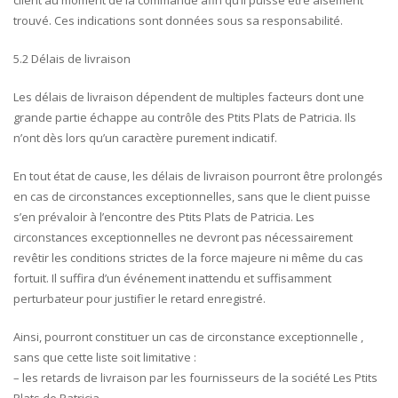
client au moment de la commande afin qu’il puisse être aisément
trouvé. Ces indications sont données sous sa responsabilité.
5.2 Délais de livraison
Les délais de livraison dépendent de multiples facteurs dont une
grande partie échappe au contrôle des Ptits Plats de Patricia. Ils
n’ont dès lors qu’un caractère purement indicatif.
En tout état de cause, les délais de livraison pourront être prolongés
en cas de circonstances exceptionnelles, sans que le client puisse
s’en prévaloir à l’encontre des Ptits Plats de Patricia. Les
circonstances exceptionnelles ne devront pas nécessairement
revêtir les conditions strictes de la force majeure ni même du cas
fortuit. Il suffira d’un événement inattendu et suffisamment
perturbateur pour justifier le retard enregistré.
Ainsi, pourront constituer un cas de circonstance exceptionnelle ,
sans que cette liste soit limitative :
– les retards de livraison par les fournisseurs de la société Les Ptits