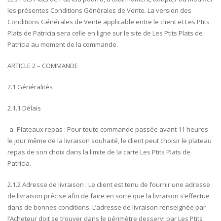
les présentes Conditions Générales de Vente. La version des
Conditions Générales de Vente applicable entre le client et Les Ptits
Plats de Patricia sera celle en ligne sur le site de Les Ptits Plats de
Patricia au moment de la commande.
ARTICLE 2 – COMMANDE
2.1 Généralités
2.1.1 Délais
-a- Plateaux repas : Pour toute commande passée avant 11 heures
le jour même de la livraison souhaité, le client peut choisir le plateau
repas de son choix dans la limite de la carte Les Ptits Plats de
Patricia.
2.1.2 Adresse de livraison : Le client est tenu de fournir une adresse
de livraison précise afin de faire en sorte que la livraison s’effectue
dans de bonnes conditions. L’adresse de livraison renseignée par
l’Acheteur doit se trouver dans le périmètre desservi par Les Ptits