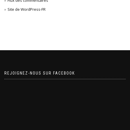
Flux des commentaires
Site de WordPress-FR
REJOIGNEZ-NOUS SUR FACEBOOK