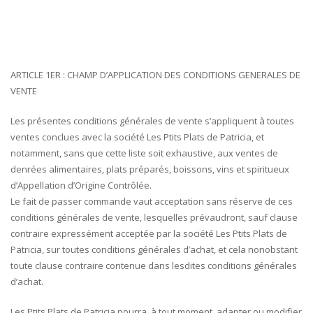
ARTICLE 1ER : CHAMP D’APPLICATION DES CONDITIONS GENERALES DE
VENTE
Les présentes conditions générales de vente s’appliquent à toutes
ventes conclues avec la société Les Ptits Plats de Patricia, et
notamment, sans que cette liste soit exhaustive, aux ventes de
denrées alimentaires, plats préparés, boissons, vins et spiritueux
d’Appellation d’Origine Contrôlée.
Le fait de passer commande vaut acceptation sans réserve de ces
conditions générales de vente, lesquelles prévaudront, sauf clause
contraire expressément acceptée par la société Les Ptits Plats de
Patricia, sur toutes conditions générales d’achat, et cela nonobstant
toute clause contraire contenue dans lesdites conditions générales
d’achat.
Les Ptits Plats de Patricia pourra, à tout moment, adapter ou modifier