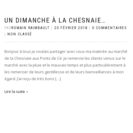
UN DIMANCHE À LA CHESNAIE…
PAR
ROMAIN RAIMBAULT
|
20 FÉVRIER 2018
|
0 COMMENTAIRES
|
NON CLASSÉ
Bonjour à tous je voulais partager avec vous ma matinée au marché
de la Chesnaie aux Ponts de Cé. Je remercie les clients venus sur le
marché avec la pluie et le mauvais temps et plus particulièrement à
les remercier de leurs gentillesse et de leurs bienveillances à mon
égard. J’ai reçu de très bons […]
Lire la suite