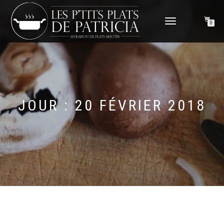
DÉPLIER
0
LA
NAVIGATION
JOUR :
20 FÉVRIER 2018